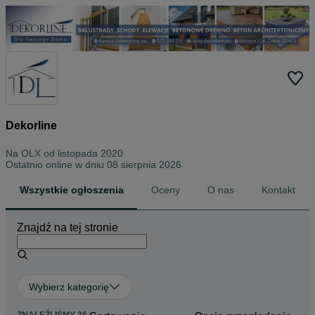
Dekorline
Na OLX od
listopada 2020
Ostatnio online w dniu 08 sierpnia 2026
Wszystkie ogłoszenia
Oceny
O nas
Kontakt
Znajdź na tej stronie
Wybierz kategorię
ZNALEŹLIŚMY 36