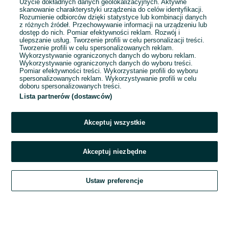
Użycie dokładnych danych geolokalizacyjnych. Aktywne
skanowanie charakterystyki urządzenia do celów identyfikacji.
Rozumienie odbiorców dzięki statystyce lub kombinacji danych
1
2
3
4
z różnych źródeł. Przechowywanie informacji na urządzeniu lub
dostęp do nich. Pomiar efektywności reklam. Rozwój i
ulepszanie usług. Tworzenie profili w celu personalizacji treści.
Tworzenie profili w celu spersonalizowanych reklam.
Wykorzystywanie ograniczonych danych do wyboru reklam.
Wykorzystywanie ograniczonych danych do wyboru treści.
Pomiar efektywności treści. Wykorzystanie profili do wyboru
spersonalizowanych reklam. Wykorzystywanie profili w celu
doboru spersonalizowanych treści.
Lista partnerów (dostawców)
Akceptuj wszystkie
Akceptuj niezbędne
Zadzwoń / SMS
Ustaw preferencje
Szukaj
Obserwujesz
Dodaj
Czat
Konto