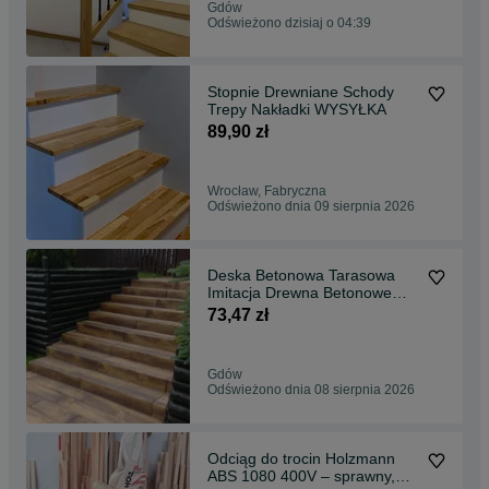
Gdów
Odświeżono dzisiaj o 04:39
Stopnie Drewniane Schody
Trepy Nakładki WYSYŁKA
89,90 zł
Wrocław, Fabryczna
Odświeżono dnia 09 sierpnia 2026
Deska Betonowa Tarasowa
Imitacja Drewna Betonowe
Drewno NA WYMIAR
73,47 zł
DOSTAWA
Gdów
Odświeżono dnia 08 sierpnia 2026
Odciąg do trocin Holzmann
ABS 1080 400V – sprawny,